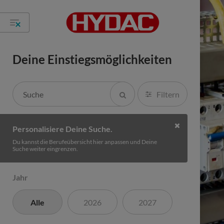
Deine Einstiegsmöglichkeiten
Filtern
Personalisiere Deine Suche.
Du kannst die Berufeübersicht hier anpassen und Deine
Suche weiter eingrenzen.
Jahr
Alle
2026
2027