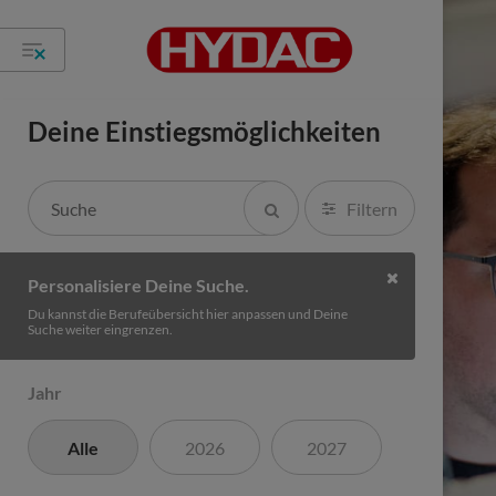
Deine Einstiegsmöglichkeiten
Filtern
Personalisiere Deine Suche.
Du kannst die Berufeübersicht hier anpassen und Deine
Suche weiter eingrenzen.
Jahr
Alle
2026
2027