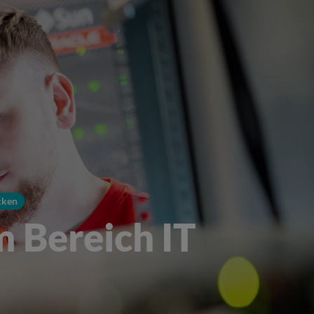
cken
m Bereich IT